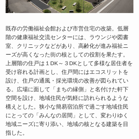
既存の労働福祉会館および市営住宅の改築。低層
階の健康福祉交流センターには、ラウンジや図書
室、クリニックなどがあり、高齢化が進み福祉ニ
ーズが高くなった街の核としての役割を果たす。
上層階の住戸は１DK～３DKとして多様な居住者を
受け容れる計画とし、住戸間にはエコスリットを
設け、住戸の通風・採光環境の改善が図られてい
る。広場に面して「まちの縁側」と名付けた軒下
空間を設け、地域住民が気軽に訪れられるような
構えとした。狭小な簡易宿泊所で過ごす地域住民
にとっての「みんなの居間」として、変わりゆく
地域ニーズに寄り添い、地域の核となる建築を目
指した。